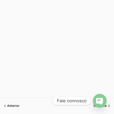
Fale connosco
Anterior
Seguinte
Open
chaty