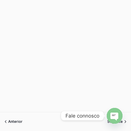
Fale connosco
Anterior
Seguinte
Open
chaty