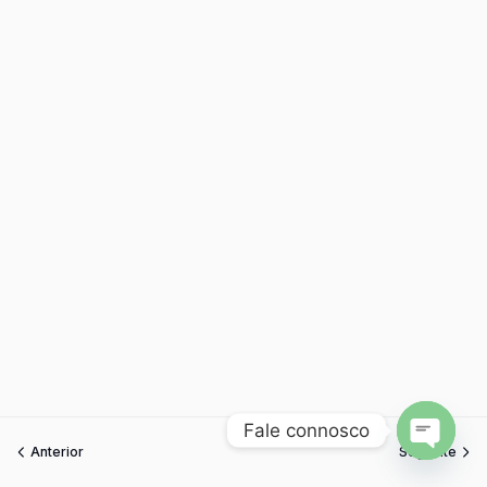
Fale connosco
Anterior
Seguinte
Open
chaty