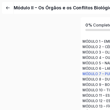
Módulo II – Os Órgãos e os Conflitos Biológ
0%
Complet
MÓDULO 1 – EM
MÓDULO 2 – CÉ
MÓDULO 3 – O
MÓDULO 4 – O
MÓDULO 5 – NAR
MÓDULO 6 – LA
MÓDULO 7 – P
MÓDULO 8 – D
MÓDULO 9 – BO
MÓDULO 10 – T
MÓDULO 11 – E
MÓDULO 12 – 
MÓDULO 13 – FÍ