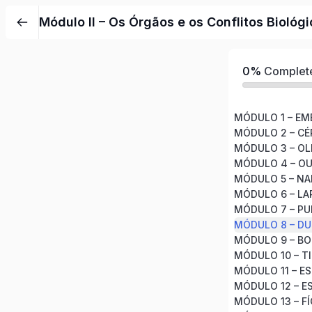
Módulo II – Os Órgãos e os Conflitos Biológ
0%
Complet
MÓDULO 1 – EM
MÓDULO 2 – CÉ
MÓDULO 3 – O
MÓDULO 4 – O
MÓDULO 5 – NAR
MÓDULO 6 – LA
MÓDULO 7 – P
MÓDULO 8 – D
MÓDULO 9 – BO
MÓDULO 10 – T
MÓDULO 11 – E
MÓDULO 12 – 
MÓDULO 13 – FÍ