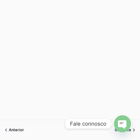
Fale connosco
Anterior
Seguinte
Open
chaty