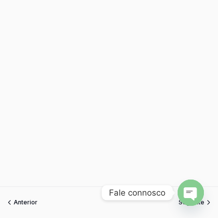
Fale connosco
Anterior
Seguinte
Open
chaty