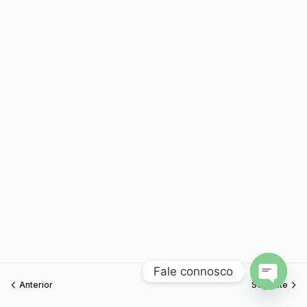
Fale connosco
Anterior
Seguinte
Open
chaty