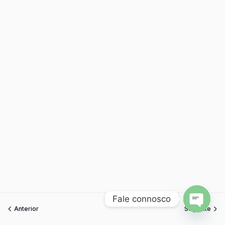
Fale connosco
Anterior
Seguinte
Open
chaty