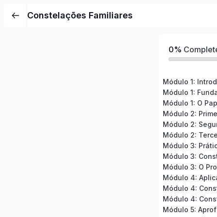
Constelações Familiares
0%
Complet
Módulo 1: O Pap
Módulo 2: Prime
Módulo 2: Segu
Módulo 2: Tercei
Módulo 3: Prát
Módulo 3: Cons
Módulo 3: O Pr