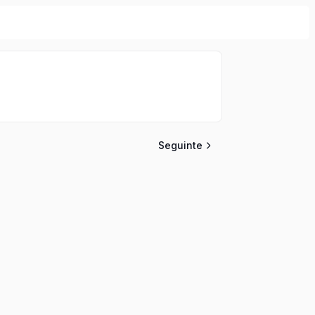
Seguinte