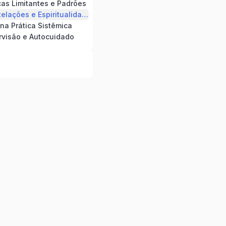
as Limitantes e Padrões
Módulo 5: Constelações e Espiritualidade
 na Prática Sistêmica
rvisão e Autocuidado