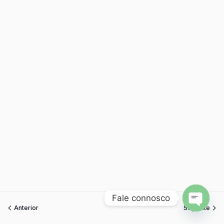
Fale connosco
Anterior
Seguinte
Open
chaty