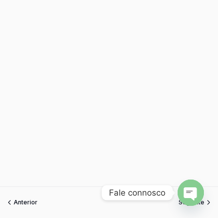
Fale connosco
Anterior
Seguinte
Open
chaty