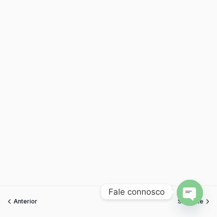
Fale connosco
Anterior
Seguinte
Open
chaty