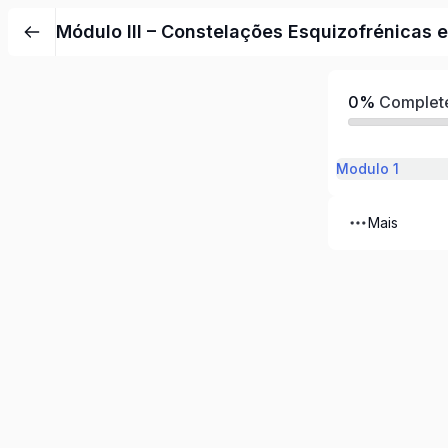
Módulo III – Constelações Esquizofrénicas 
0%
Complet
Modulo 1
Mais