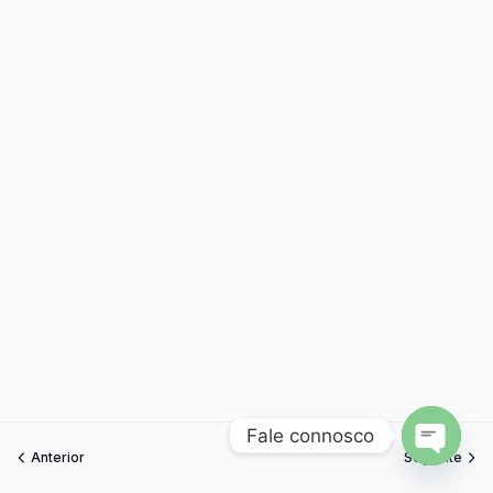
Fale connosco
Anterior
Seguinte
Open
chaty