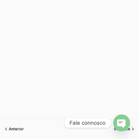
Fale connosco
Anterior
Seguinte
Open
chaty