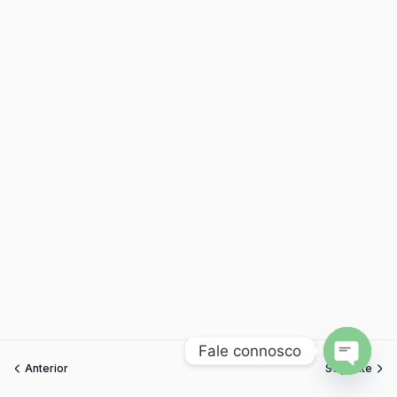
Fale connosco
Anterior
Seguinte
Open
chaty