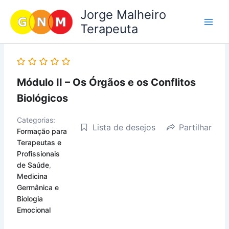
Skip
Jorge Malheiro
to
Terapeuta
content
Módulo II – Os Órgãos e os Conflitos
Biológicos
Categorias:
Lista de desejos
Partilhar
Formação para
Terapeutas e
Profissionais
de Saúde
,
Medicina
Germânica e
Biologia
Emocional