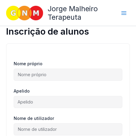
Skip
Jorge Malheiro
to
Terapeuta
content
Inscrição de alunos
Nome próprio
Apelido
Nome de utilizador