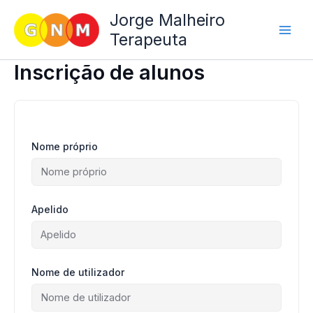
Skip
Jorge Malheiro
to
Terapeuta
content
Inscrição de alunos
Nome próprio
Apelido
Nome de utilizador