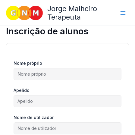
Skip
Jorge Malheiro
to
Terapeuta
content
Inscrição de alunos
Nome próprio
Apelido
Nome de utilizador