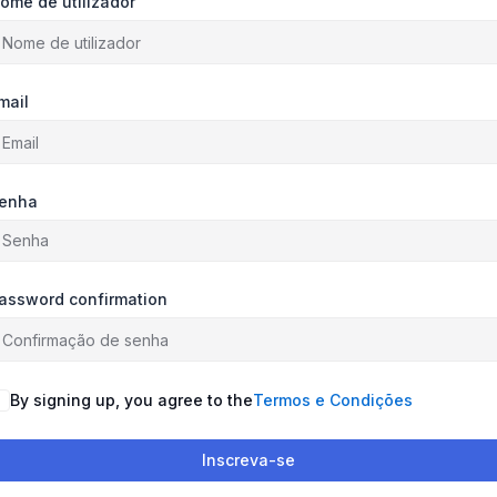
ome de utilizador
mail
enha
assword confirmation
By signing up, you agree to the
Termos e Condições
Inscreva-se