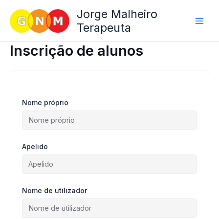
Skip
Jorge Malheiro
to
Terapeuta
content
Inscrição de alunos
Nome próprio
Apelido
Nome de utilizador