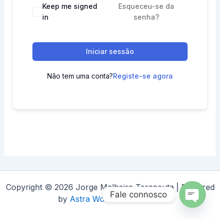
Keep me signed
Esqueceu-se da
in
senha?
Iniciar sessão
Não tem uma conta?
Registe-se agora
Copyright © 2026 Jorge Malheiro Terapeuta | Powered
Fale connosco
by
Astra WordPress Theme
Open
chaty