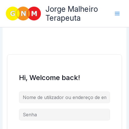
Skip
Jorge Malheiro
to
Terapeuta
content
Hi, Welcome back!