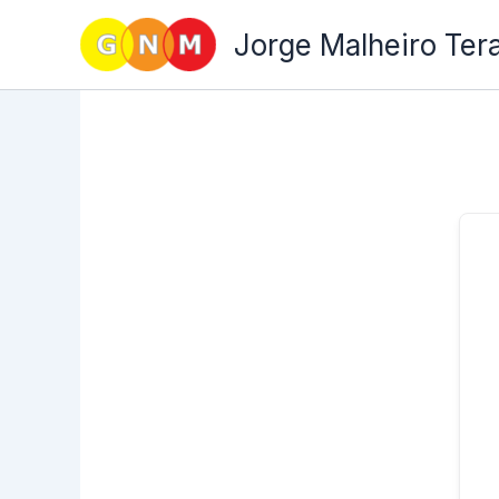
Skip
Jorge Malheiro Ter
to
content