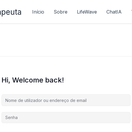
apeuta
Início
Sobre
LifeWave
ChatIA
Hi, Welcome back!