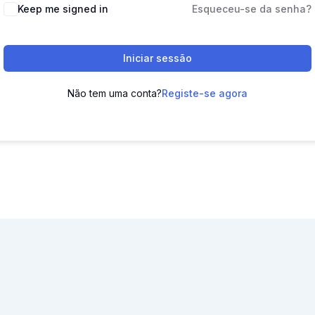
Keep me signed in
Esqueceu-se da senha?
Iniciar sessão
Não tem uma conta?
Registe-se agora