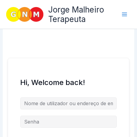
Skip
Jorge Malheiro
to
Terapeuta
content
Hi, Welcome back!