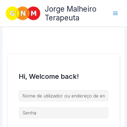
Skip
Jorge Malheiro
to
Terapeuta
content
Hi, Welcome back!