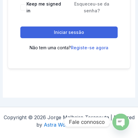
Keep me signed
Esqueceu-se da
in
senha?
Iniciar sessão
Não tem uma conta?
Registe-se agora
Copyright © 2026 Jorge Malheiro Terapeuta | Powered
Fale connosco
by
Astra WordPress Theme
Open
chaty