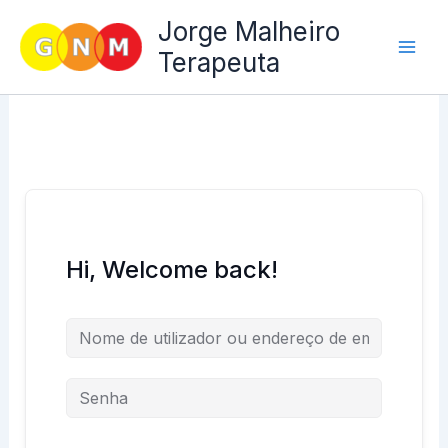
Skip
Jorge Malheiro
to
Terapeuta
content
Hi, Welcome back!