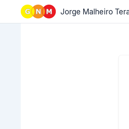
Skip
Jorge Malheiro Ter
to
content