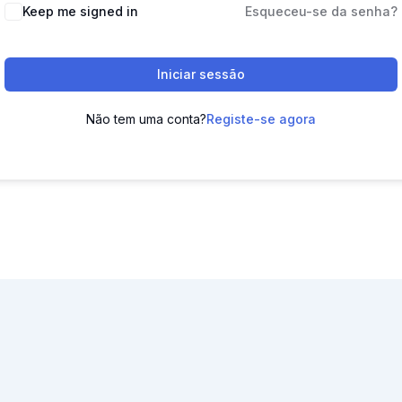
Keep me signed in
Esqueceu-se da senha?
Iniciar sessão
Não tem uma conta?
Registe-se agora