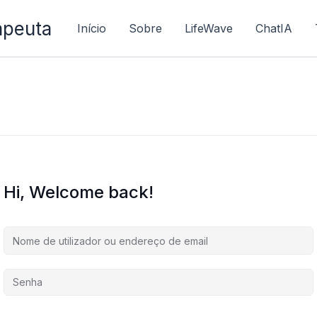
apeuta
Início
Sobre
LifeWave
ChatIA
Hi, Welcome back!