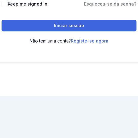
Keep me signed in
Esqueceu-se da senha?
Iniciar sessão
Não tem uma conta?
Registe-se agora