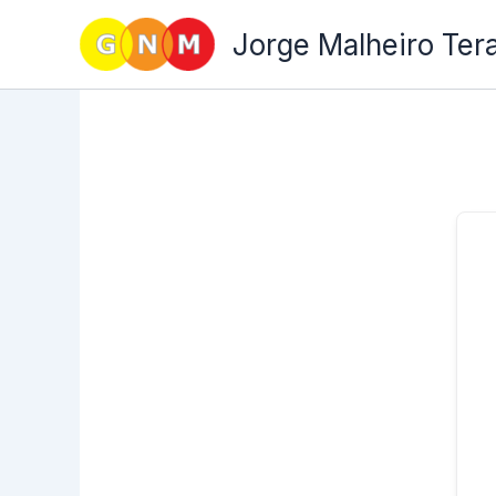
Skip
Jorge Malheiro Ter
to
content