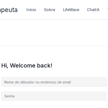
apeuta
Início
Sobre
LifeWave
ChatIA
Hi, Welcome back!