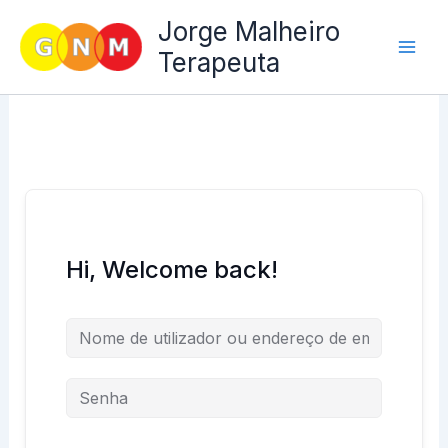
Skip
Jorge Malheiro
to
Terapeuta
content
Hi, Welcome back!