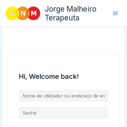
Skip
Jorge Malheiro
to
Terapeuta
content
Hi, Welcome back!