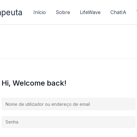
apeuta
Início
Sobre
LifeWave
ChatIA
Hi, Welcome back!