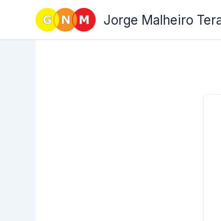
Skip
Jorge Malheiro Ter
to
content