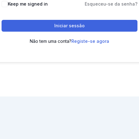
Keep me signed in
Esqueceu-se da senha?
Iniciar sessão
Não tem uma conta?
Registe-se agora