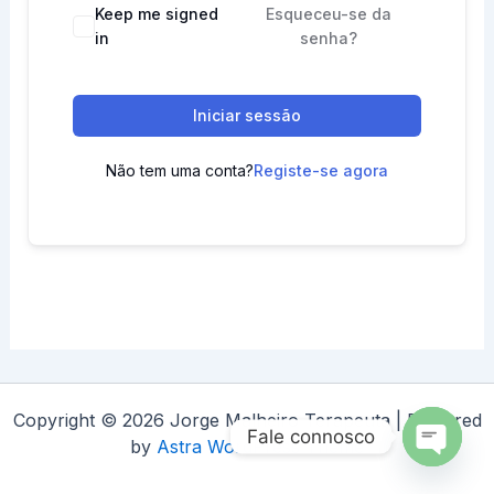
Keep me signed
Esqueceu-se da
in
senha?
Iniciar sessão
Não tem uma conta?
Registe-se agora
Copyright © 2026 Jorge Malheiro Terapeuta | Powered
Fale connosco
by
Astra WordPress Theme
Open
chaty