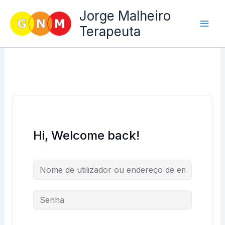
Skip
Jorge Malheiro
to
Terapeuta
content
Hi, Welcome back!