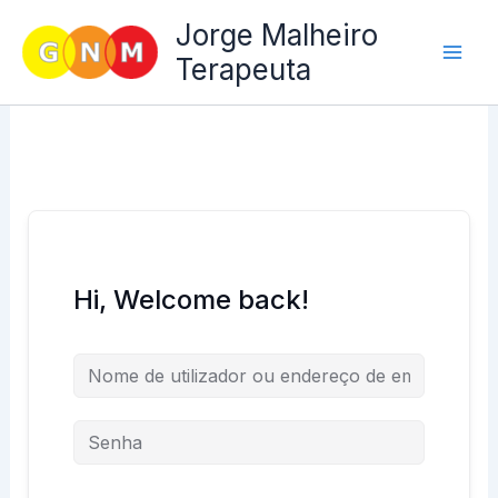
Skip
Jorge Malheiro
to
Terapeuta
content
Hi, Welcome back!