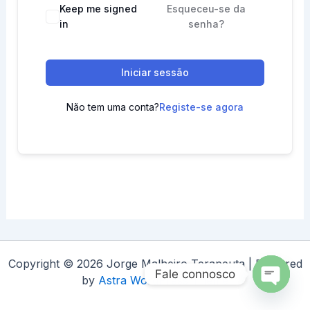
Keep me signed
Esqueceu-se da
in
senha?
Iniciar sessão
Não tem uma conta?
Registe-se agora
Copyright © 2026 Jorge Malheiro Terapeuta | Powered
Fale connosco
by
Astra WordPress Theme
Open
chaty