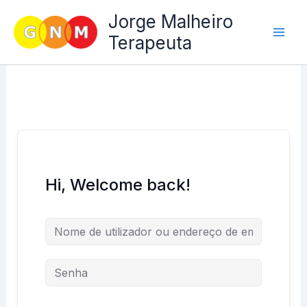
Skip
Jorge Malheiro
to
Terapeuta
content
Hi, Welcome back!