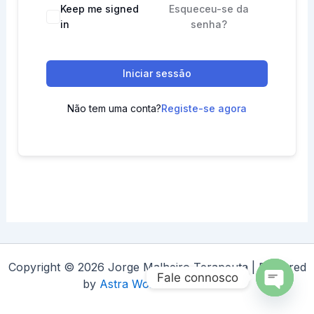
Keep me signed
Esqueceu-se da
in
senha?
Iniciar sessão
Não tem uma conta?
Registe-se agora
Copyright © 2026 Jorge Malheiro Terapeuta | Powered
Fale connosco
by
Astra WordPress Theme
Open
chaty