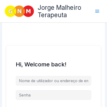
Skip
Jorge Malheiro
to
Terapeuta
content
Hi, Welcome back!