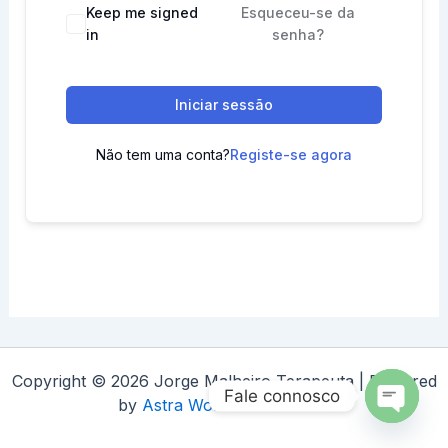
Keep me signed
Esqueceu-se da
in
senha?
Iniciar sessão
Não tem uma conta?
Registe-se agora
Copyright © 2026 Jorge Malheiro Terapeuta | Powered
Fale connosco
by
Astra WordPress Theme
Open
chaty