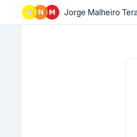
Skip
Jorge Malheiro Ter
to
content