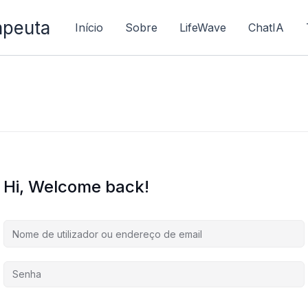
apeuta
Início
Sobre
LifeWave
ChatIA
Hi, Welcome back!