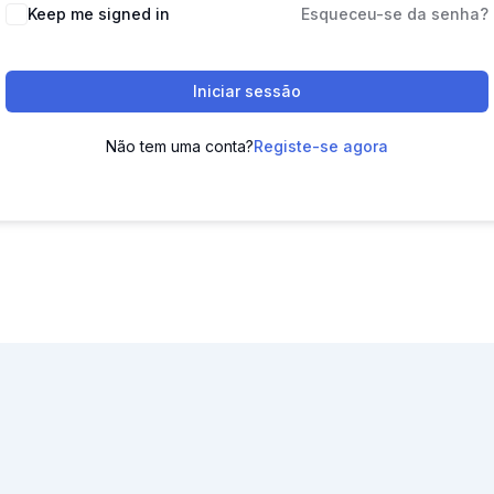
Keep me signed in
Esqueceu-se da senha?
Iniciar sessão
Não tem uma conta?
Registe-se agora