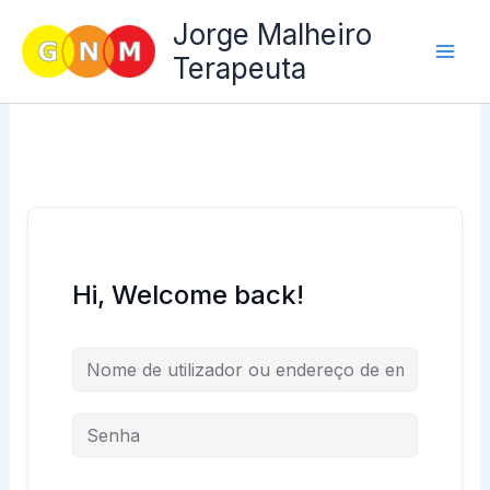
Skip
Jorge Malheiro
to
Terapeuta
content
Hi, Welcome back!