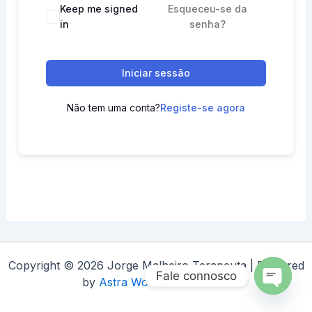
Keep me signed
Esqueceu-se da
in
senha?
Iniciar sessão
Não tem uma conta?
Registe-se agora
Copyright © 2026 Jorge Malheiro Terapeuta | Powered
Fale connosco
by
Astra WordPress Theme
Open
chaty