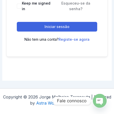
Keep me signed
Esqueceu-se da
in
senha?
Iniciar sessão
Não tem uma conta?
Registe-se agora
Copyright © 2026 Jorge Malheiro Terapeuta | Powered
Fale connosco
by
Astra WordPress Theme
Open
chaty