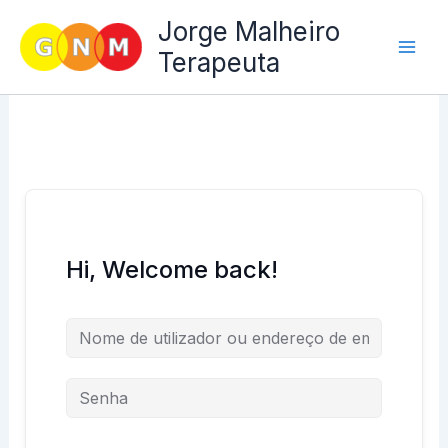
Skip
Jorge Malheiro
to
Terapeuta
content
Hi, Welcome back!