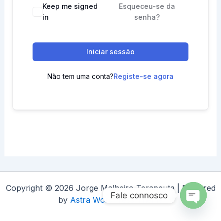
Keep me signed
Esqueceu-se da
in
senha?
Iniciar sessão
Não tem uma conta?
Registe-se agora
Copyright © 2026 Jorge Malheiro Terapeuta | Powered
Fale connosco
by
Astra WordPress Theme
Open
chaty