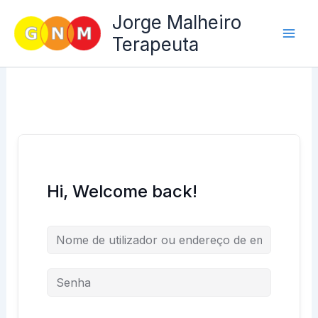
Skip
Jorge Malheiro
to
Terapeuta
content
Hi, Welcome back!