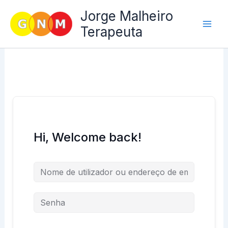
Skip
Jorge Malheiro
to
Terapeuta
content
Hi, Welcome back!